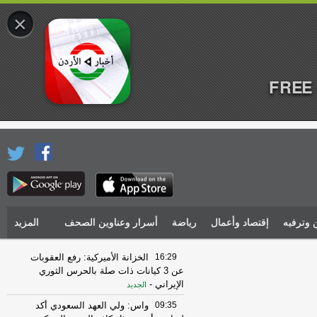
×
FREE 
 وترفيه
إقتصاد وأعمال
رياضة
أسرار وعناوين الصحف
المزيد
16:29
الخزانة الأميركية: رفع العقوبات
عن 3 كيانات ذات صلة بالحرس الثوري
الإيراني
-
الجديد
09:35
واس: ولي العهد السعودي أكد