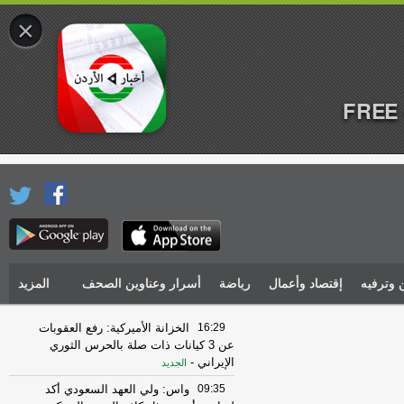
×
FREE 
 وترفيه
إقتصاد وأعمال
رياضة
أسرار وعناوين الصحف
المزيد
16:29
الخزانة الأميركية: رفع العقوبات
عن 3 كيانات ذات صلة بالحرس الثوري
الإيراني
-
الجديد
09:35
واس: ولي العهد السعودي أكد