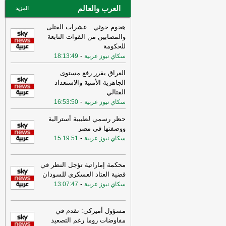
العرب والعالم
المزيد
هجوم حوثي.. عشرات القتلى
والمصابين من القوات التابعة
للحكومة
-
سكاي نيوز عربية
18:13:49
العراق يقرر رفع مستوى
الجاهزية الأمنية والاستعداد
القتالي
-
سكاي نيوز عربية
16:53:50
حظر رسمي لطبيبة أسترالية
ووصفتها في مصر
-
سكاي نيوز عربية
15:19:51
محكمة إماراتية تؤجل النظر في
قضية العتاد العسكري للسودان
-
سكاي نيوز عربية
13:07:47
مسؤول أميركي: تقدم في
مفاوضات روما رغم التصعيد