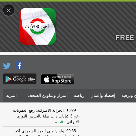
×
FREE 
 وترفيه
إقتصاد وأعمال
رياضة
أسرار وعناوين الصحف
المزيد
16:29
الخزانة الأميركية: رفع العقوبات
عن 3 كيانات ذات صلة بالحرس الثوري
الإيراني
-
الجديد
09:35
واس: ولي العهد السعودي أكد