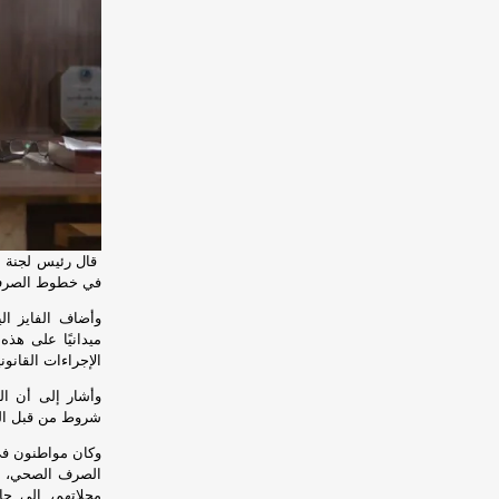
قال رئيس لجنة بل
في خطوط الصرف ا
وأضاف الفايز الي
ميدانيًا على هذه
الإجراءات القانو
وأشار إلى أن ال
شروط من قبل الخد
وكان مواطنون ف
الصرف الصحي، الأ
محلاتهم، إلى جا