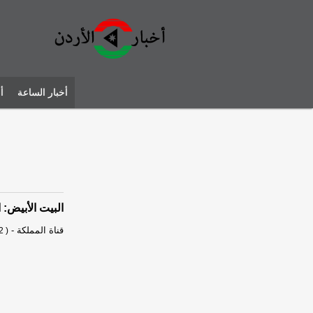
أخبار الساعة
أ
البيت الأبيض: 
قناة المملكة
-
2 )