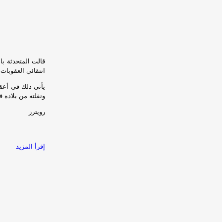
قالت المتحدثة با
انتقائي العقوبات
يأتي ذلك في أعقا
ونقلته من بلاده 
رويترز
إقرأ المزيد