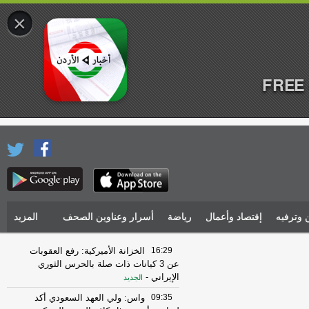
×
FREE 
 وترفيه
إقتصاد وأعمال
رياضة
أسرار وعناوين الصحف
المزيد
16:29
الخزانة الأميركية: رفع العقوبات
عن 3 كيانات ذات صلة بالحرس الثوري
الإيراني
-
الجديد
09:35
واس: ولي العهد السعودي أكد