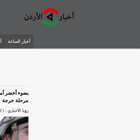
أخبار الساعة
أ
بضوء أخضر أمر
مرحلة حرجة
رؤيا الأخباري
-
2 )