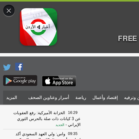
×
FREE 
 وترفيه
إقتصاد وأعمال
رياضة
أسرار وعناوين الصحف
المزيد
16:29
الخزانة الأميركية: رفع العقوبات
عن 3 كيانات ذات صلة بالحرس الثوري
الإيراني
-
الجديد
09:35
واس: ولي العهد السعودي أكد