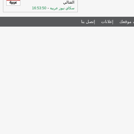
القتالي
-
سكاي نيوز عربية
16:53:50
موقعك
إعلانات
إتصل بنا