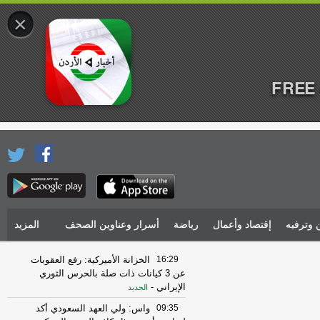
×
FREE 
 وترفيه
إقتصاد وأعمال
رياضة
أسرار وعناوين الصحف
المزيد
16:29
الخزانة الأميركية: رفع العقوبات
عن 3 كيانات ذات صلة بالحرس الثوري
الإيراني
-
الجديد
09:35
واس: ولي العهد السعودي أكد