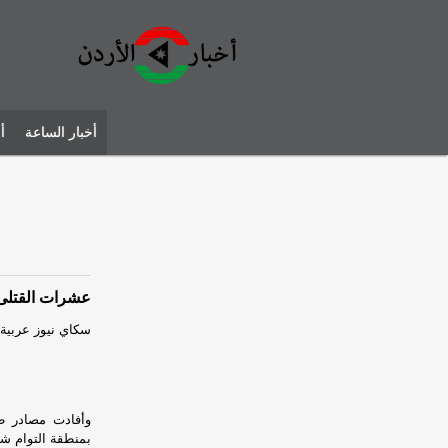
أخبار الساعة
أ
عشرات القتلى 
سكاي نيوز عربية
بمنطقة التوام ش