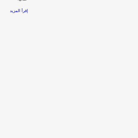
إقرأ المزيد