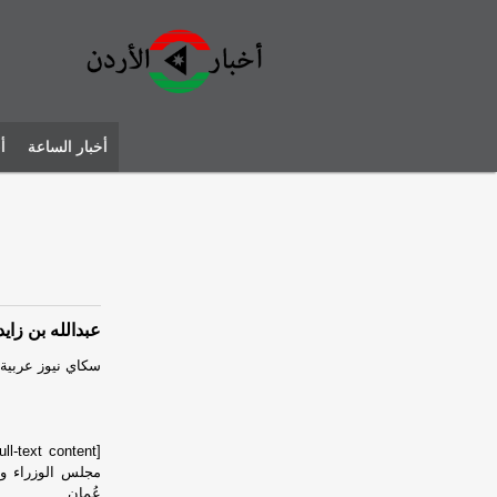
أخبار الساعة
أ
عبدالله بن زاي
سكاي نيوز عربية
مجلس الوزراء وز
عُمان.