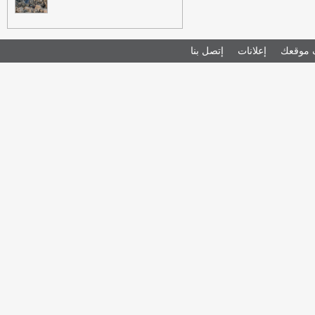
موقعك
إعلانات
إتصل بنا