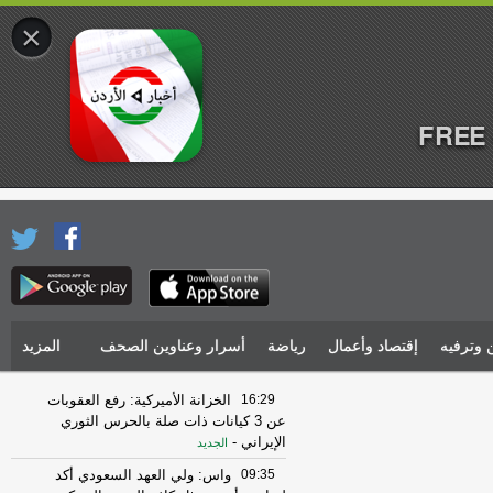
×
FREE 
 وترفيه
إقتصاد وأعمال
رياضة
أسرار وعناوين الصحف
المزيد
16:29
الخزانة الأميركية: رفع العقوبات
عن 3 كيانات ذات صلة بالحرس الثوري
الإيراني
-
الجديد
09:35
واس: ولي العهد السعودي أكد