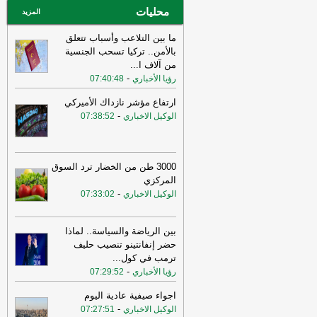
محليات
المزيد
ما بين التلاعب وأسباب تتعلق
بالأمن.. تركيا تسحب الجنسية
من آلاف ا
...
-
رؤيا الأخباري
07:40:48
ارتفاع مؤشر نازداك الأميركي
-
الوكيل الاخباري
07:38:52
3000 طن من الخضار ترد السوق
المركزي
-
الوكيل الاخباري
07:33:02
بين الرياضة والسياسة.. لماذا
حضر إنفانتينو تنصيب حليف
ترمب في كول
...
-
رؤيا الأخباري
07:29:52
اجواء صيفية عادية اليوم
-
الوكيل الاخباري
07:27:51