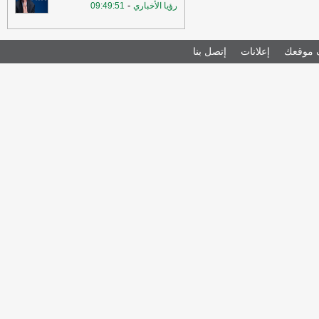
-
رؤيا الأخباري
09:49:51
موقعك
إعلانات
إتصل بنا