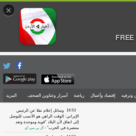
×
FREE 
 وترفيه
إقتصاد وأعمال
رياضة
أسرار وعناوين الصحف
المزيد
16:53
وسائل إعلام نقلا عن الرئيس
الإيراني: الوقت الراهن هو الأنسب للتوصل
إلى اتفاق لأن البلاد "قوية وموحدة وتعد
منتصرة في الحرب"
-
أل بي سي أي