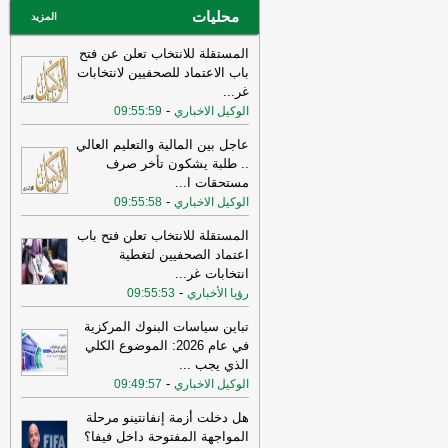
محليات
عاجل الإلكترونية
المزيد
المستقلة للانتخاب تعلن عن فتح
باب الاعتماد للصحفيين لانتخابات
غر
...
-
الوكيل الاخباري
09:55:59
عاجل بين المالية والتعليم العالي
.. طلبة يشكون تأخر صرف
مستحقات ا
...
-
الوكيل الاخباري
09:55:58
المستقلة للانتخاب تعلن فتح باب
اعتماد الصحفيين لتغطية
انتخابات غر
...
-
رؤيا الأخباري
09:55:53
تباين سياسات البنوك المركزية
في عام 2026: الموضوع الكلي
الذي يجب
...
-
الوكيل الاخباري
09:49:57
هل دخلت أزمة إنفانتينو مرحلة
المواجهة المفتوحة داخل فيفا؟