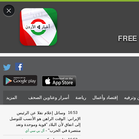
×
FREE 
 وترفيه
إقتصاد وأعمال
رياضة
أسرار وعناوين الصحف
المزيد
16:53
وسائل إعلام نقلا عن الرئيس
الإيراني: الوقت الراهن هو الأنسب للتوصل
إلى اتفاق لأن البلاد "قوية وموحدة وتعد
منتصرة في الحرب"
-
أل بي سي أي