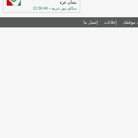
بشأن غزة
-
سكاي نيوز عربية
21:56:48
موقعك
إعلانات
إتصل بنا