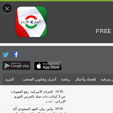
×
FREE 
 وترفيه
إقتصاد وأعمال
رياضة
أسرار وعناوين الصحف
المزيد
16:30
الخزانة الأميركية: رفع العقوبات
عن 3 كيانات ذات صلة بالحرس الثوري
الإيراني
-
الجديد
09:35
واس: ولي العهد السعودي أكد