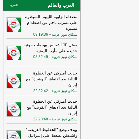
العرب والعالم
المزيد
مصفاة الزاوية الليبية: السيطرة
على تسرب ناجم عن اصطدام
مسيرة
-
سكاي نيوز عربية
09:19:36
مقتل 10 أشخاص بهجمات حوثية
جديدة على مأرب اليمنية
-
سكاي نيوز عربية
08:32:49
حديث أميركي عن الخطوة
التالية بعد الاتفاق "الوشيك" مع
إيران
-
سكاي نيوز عربية
22:32:42
حديث أميركي عن الخطوة
التالية بعد الاتفاق "القريب" مع
إيران
-
سكاي نيوز عربية
22:23:48
بهدف وضع "الخطوط العريضة"..
واشنطن تضغط على إسرائيل