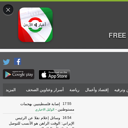
×
FREE 
 وترفيه
إقتصاد وأعمال
رياضة
أسرار وعناوين الصحف
المزيد
17:55
إصابة فلسطينيين بهجمات
مستوطنين
-
الوكيل الاخباري
16:54
وسائل إعلام نقلا عن الرئيس
الإيراني: الوقت الراهن هو الأنسب للتوصل