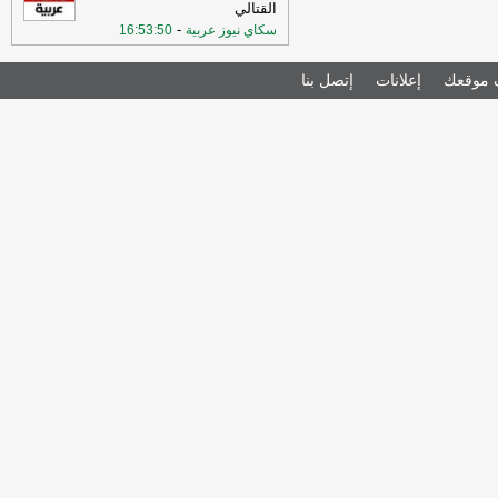
القتالي
-
سكاي نيوز عربية
16:53:50
موقعك
إعلانات
إتصل بنا