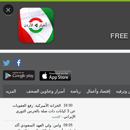
×
FREE 
 وترفيه
إقتصاد وأعمال
رياضة
أسرار وعناوين الصحف
المزيد
16:30
الخزانة الأميركية: رفع العقوبات
عن 3 كيانات ذات صلة بالحرس الثوري
الإيراني
-
الجديد
09:35
واس: ولي العهد السعودي أكد