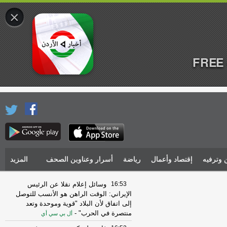
×
FREE 
 وترفيه
إقتصاد وأعمال
رياضة
أسرار وعناوين الصحف
المزيد
16:53
وسائل إعلام نقلا عن الرئيس
الإيراني: الوقت الراهن هو الأنسب للتوصل
إلى اتفاق لأن البلاد "قوية وموحدة وتعد
منتصرة في الحرب"
-
أل بي سي أي