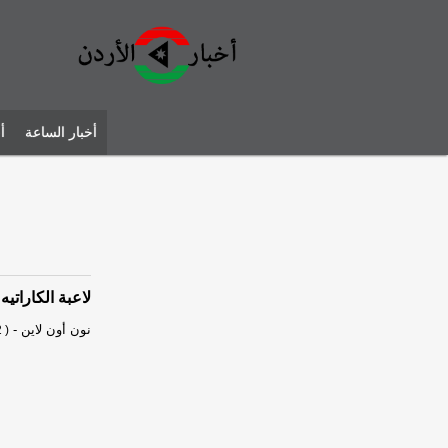
أخبار الساعة
أ
لاعبة الكاراتي
نون أون لاين
-
 )