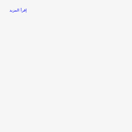
إقرأ المزيد