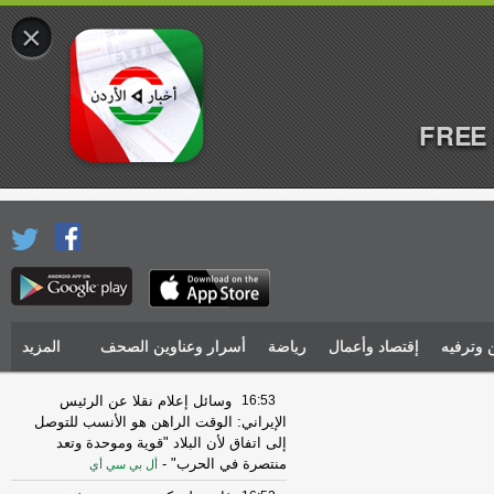
×
FREE 
 وترفيه
إقتصاد وأعمال
رياضة
أسرار وعناوين الصحف
المزيد
16:53
وسائل إعلام نقلا عن الرئيس
الإيراني: الوقت الراهن هو الأنسب للتوصل
إلى اتفاق لأن البلاد "قوية وموحدة وتعد
منتصرة في الحرب"
-
أل بي سي أي