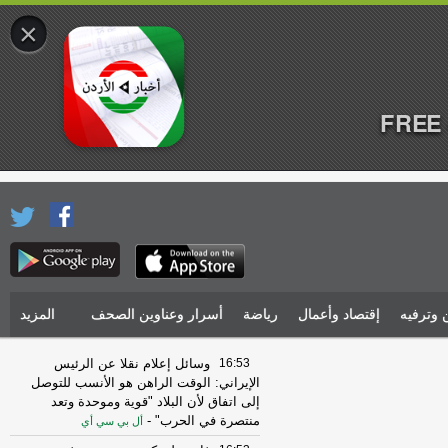
×
FREE 
 وترفيه
إقتصاد وأعمال
رياضة
أسرار وعناوين الصحف
المزيد
16:53
وسائل إعلام نقلا عن الرئيس
الإيراني: الوقت الراهن هو الأنسب للتوصل
إلى اتفاق لأن البلاد "قوية وموحدة وتعد
منتصرة في الحرب"
-
أل بي سي أي