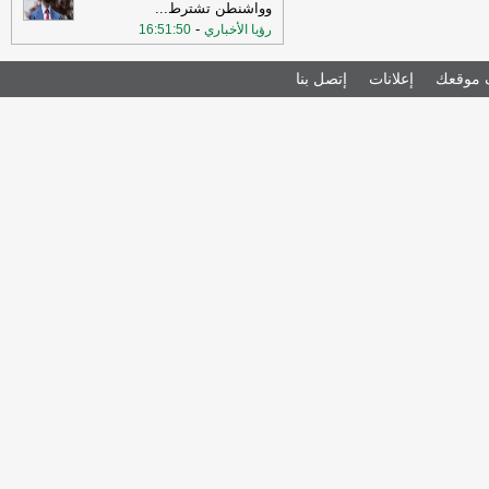
وواشنطن تشترط
...
-
رؤيا الأخباري
16:51:50
موقعك
إعلانات
إتصل بنا