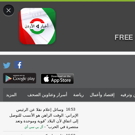
×
FREE 
 وترفيه
إقتصاد وأعمال
رياضة
أسرار وعناوين الصحف
المزيد
16:53
وسائل إعلام نقلا عن الرئيس
الإيراني: الوقت الراهن هو الأنسب للتوصل
إلى اتفاق لأن البلاد "قوية وموحدة وتعد
منتصرة في الحرب"
-
أل بي سي أي