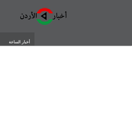
أخبار الساعة
أسرار وعناوين ا