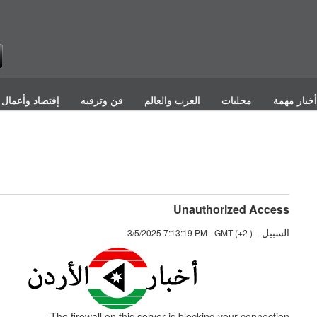
أخبار مهمة
محليات
العرب والعالم
فن وترفيه
إقتصاد وأعمال
لصحف
Unauthorized Access
السبيل
-
3/5/2025 7:13:19 PM - GMT (+2 )
The firewall on this server is blocking your connection.