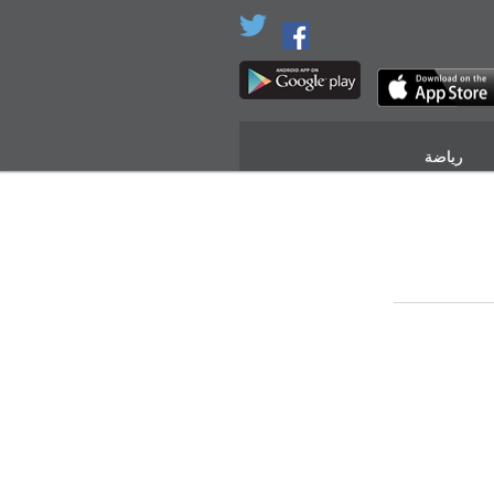
رياضة
المزيد