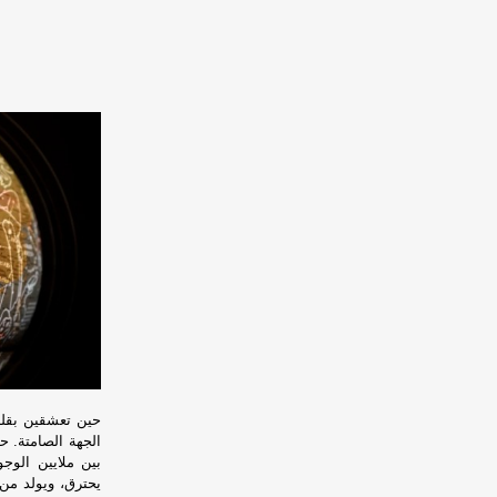
حين تعشقين بقلب
الجهة الصامتة. حي
بين ملايين الوج
يحترق، ويولد من 