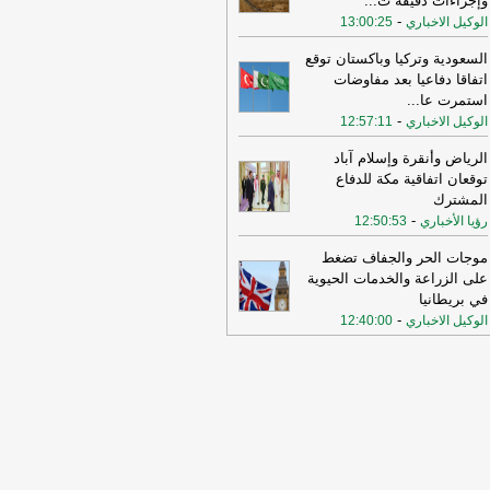
وإجراءات دقيقة ت
...
-
الوكيل الاخباري
13:00:25
السعودية وتركيا وباكستان توقع
اتفاقا دفاعيا بعد مفاوضات
استمرت عا
...
-
الوكيل الاخباري
12:57:11
الرياض وأنقرة وإسلام آباد
توقعان اتفاقية مكة للدفاع
المشترك
-
رؤيا الأخباري
12:50:53
موجات الحر والجفاف تضغط
على الزراعة والخدمات الحيوية
في بريطانيا
-
الوكيل الاخباري
12:40:00