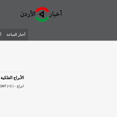
أخبار الساعة
أ
الأبراج الفلكي
ابراج
-
GMT (+2 )