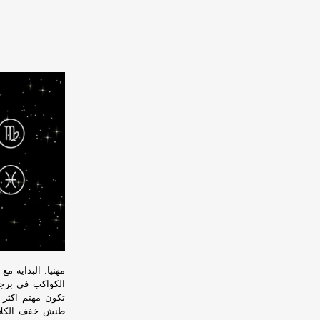
مهنيا: البداية 
الكواكب في برجك
تكون مهتم اكثر 
طنش خفف الكلام 