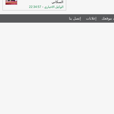
السكاني
-
الوكيل الاخباري
22:34:57
موقعك
إعلانات
إتصل بنا