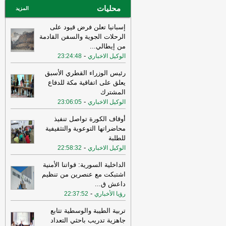
محليات
المزيد
إسبانيا تعلن فرض قيود على
الرحلات الجوية والسفن القادمة
من إيطالي
...
-
الوكيل الاخباري
23:24:48
رئيس الوزراء القطري الأسبق
يعلق على اتفاقية مكة للدفاع
المشترك
-
الوكيل الاخباري
23:06:05
أوقاف الكورة تواصل تنفيذ
محاضراتها التوعوية والتثقيفية
للطلبة
-
الوكيل الاخباري
22:58:32
الداخلية السورية: قواتنا الأمنية
اشتبكت مع عنصرين من تنظيم
داعش ق
...
-
رؤيا الأخباري
22:37:52
تربية الطيبة والوسطية تتابع
جاهزية تدريب باحثي التعداد