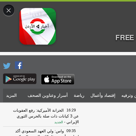
×
FREE 
 وترفيه
إقتصاد وأعمال
رياضة
أسرار وعناوين الصحف
المزيد
16:29
الخزانة الأميركية: رفع العقوبات
عن 3 كيانات ذات صلة بالحرس الثوري
الإيراني
-
الجديد
09:35
واس: ولي العهد السعودي أكد