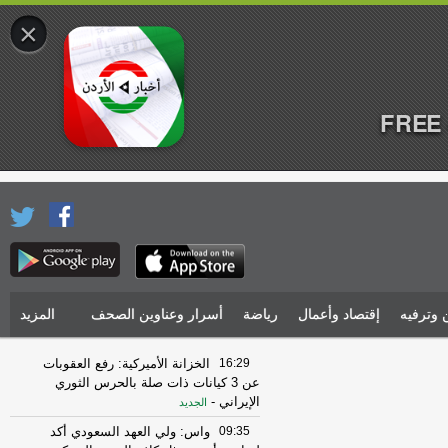
×
FREE 
 وترفيه
إقتصاد وأعمال
رياضة
أسرار وعناوين الصحف
المزيد
16:29
الخزانة الأميركية: رفع العقوبات
عن 3 كيانات ذات صلة بالحرس الثوري
الإيراني
-
الجديد
09:35
واس: ولي العهد السعودي أكد