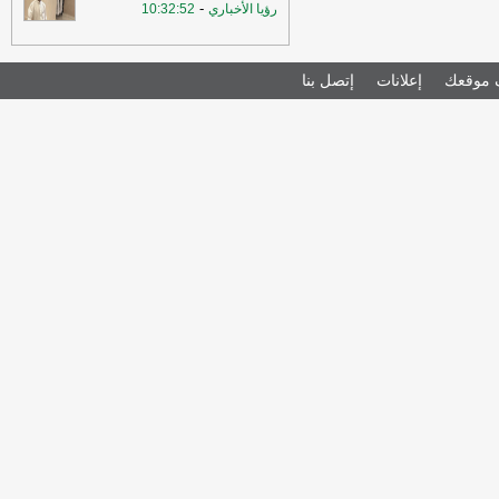
-
رؤيا الأخباري
10:32:52
موقعك
إعلانات
إتصل بنا