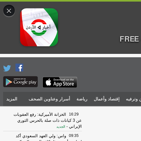
×
FREE 
 وترفيه
إقتصاد وأعمال
رياضة
أسرار وعناوين الصحف
المزيد
16:29
الخزانة الأميركية: رفع العقوبات
عن 3 كيانات ذات صلة بالحرس الثوري
الإيراني
-
الجديد
09:35
واس: ولي العهد السعودي أكد