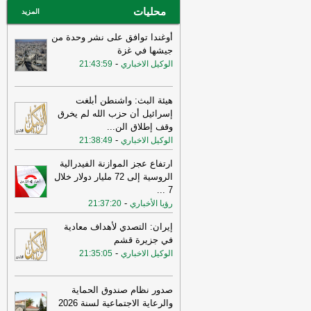
محليات
المزيد
أوغندا توافق على نشر وحدة من
جيشها في غزة
-
الوكيل الاخباري
21:43:59
هيئة البث: واشنطن أبلغت
إسرائيل أن حزب الله لم يخرق
وقف إطلاق الن
...
-
الوكيل الاخباري
21:38:49
ارتفاع عجز الموازنة الفيدرالية
الروسية إلى 72 مليار دولار خلال
...
7
-
رؤيا الأخباري
21:37:20
إيران: التصدي لأهداف معادية
في جزيرة قشم
-
الوكيل الاخباري
21:35:05
صدور نظام صندوق الحماية
والرعاية الاجتماعية لسنة 2026