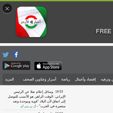
×
FREE 
 وترفيه
إقتصاد وأعمال
رياضة
أسرار وعناوين الصحف
المزيد
16:53
وسائل إعلام نقلا عن الرئيس
الإيراني: الوقت الراهن هو الأنسب للتوصل
إلى اتفاق لأن البلاد "قوية وموحدة وتعد
منتصرة في الحرب"
-
أل بي سي أي