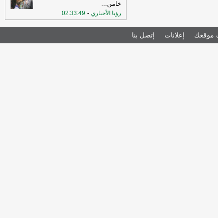
خامن
...
-
رؤيا الأخباري
02:33:49
موقعك
إعلانات
إتصل بنا