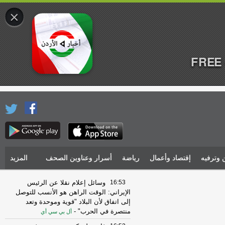
×
FREE 
 وترفيه
إقتصاد وأعمال
رياضة
أسرار وعناوين الصحف
المزيد
16:53
وسائل إعلام نقلا عن الرئيس
الإيراني: الوقت الراهن هو الأنسب للتوصل
إلى اتفاق لأن البلاد "قوية وموحدة وتعد
منتصرة في الحرب"
-
أل بي سي أي