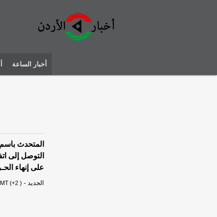
أخبار الساعة
أ
المتحدث باسم 
التوصل إلى ات
على إنهاء الح
الجديد
-
MT (+2 )