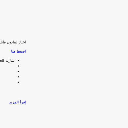
اخبار ليبانون فاي
اضغط هنا
شارك الخب
إقرأ المزيد