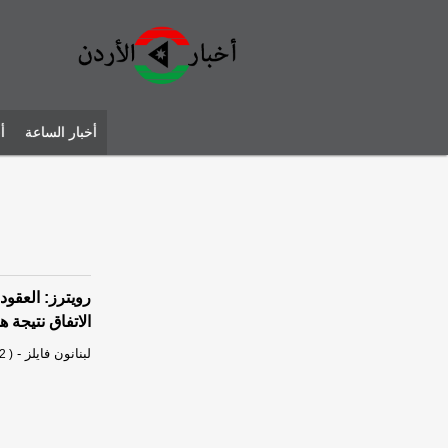
أخبار الساعة
أ
الاتفاق نتيجة
لبنانون فايلز
-
2 )