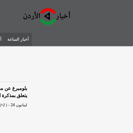
أخبار الساعة
أ
بلومبرغ عن مسؤ
يتعلق بمذكرة ا
لبنانون 24
-
(+2 )