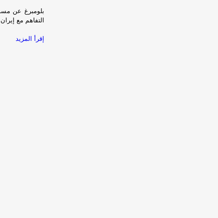
بلومبرغ عن مسؤو
التفاهم مع إيران
إقرأ المزيد