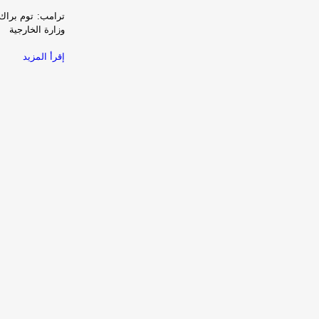
ترامب: توم براك
وزارة الخارجية
إقرأ المزيد